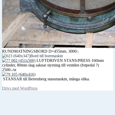
RUNDMATNINGSBORD D=455mm. 3000:-
Bord till borrmaskin
LUFTDRIVEN STANS/PRESS 160mm
cylinder, 80mm slag saknar styrning till ventilen (fotpedal ?)
2500:-/st
STANSAR till Berrenberg stansmaskin, många olika.
Drivs med WordPress