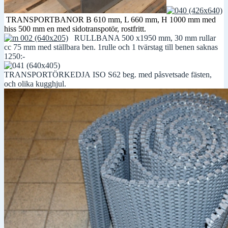
TRANSPORTBANOR B 610 mm, L 660 mm, H 1000 mm med
hiss 500 mm en med sidotranspotör, rostfritt.
RULLBANA 500 x1950 mm, 30 mm rullar
cc 75 mm med ställbara ben. 1rulle och 1 tvärstag till benen saknas
1250:-
TRANSPORTÖRKEDJA ISO S62 beg. med påsvetsade fästen,
och olika kugghjul.