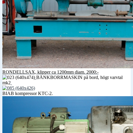
RONDELLSAX, klipper ca 1200mm diam. 2000:-
BÄNKBORRMASKIN på bord, högt varvtal
mk2
BIAB kompressor KTC-2.